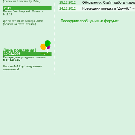
(фильм из 6 частей by Rider)
25.12.2012
Обновления. Скайп, работа и зак
2019
24.12.2012
Новогодняя поездка в "Дружбу" >
Пикник близ Нерской. Осень. -
9.11.19
Последние сообщения на форуме:
ДР 20 лет, 04-06 октября 2019г.
(ссылки на фото, отзывы)
10.08.2026
Сегодня день рождения отмечает
MADTALYAN
!
Ниссан 4х4 Клуб поздравляет
именинника!