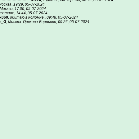
!!!!!!!!!!!!!!!!!!
-
Rossi
,
город-герой Угреша
,
06:15
,
06-07-2024
Москва
,
19:29
,
05-07-2024
Москва
,
17:00
,
05-07-2024
вотнае
,
14:44
,
05-07-2024
x060
,
обитаю в Коломне.
,
09:48
,
05-07-2024
n_G
,
Москва. Орехово-Борисово
,
09:26
,
05-07-2024