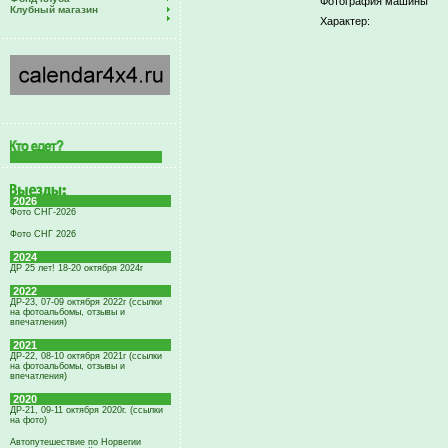
Фотография машины
Клубный магазин
Характер:
2026
Фото СНГ-2026
Фото СНГ 2026
2024
ДР 25 лет! 18-20 октября 2024г
2022
ДР-23, 07-09 октября 2022г (ссылки
на фотоальбомы, отзывы и
впечатления)
2021
ДР-22, 08-10 октября 2021г (ссылки
на фотоальбомы, отзывы и
впечатления)
2020
ДР-21, 09-11 октября 2020г. (ссылки
на фото)
Автопутешествие по Норвегии