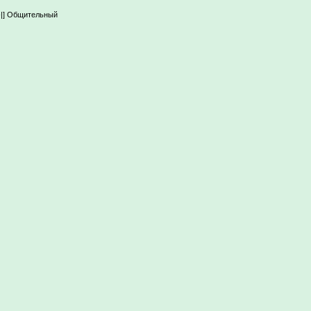
---|] Общительный