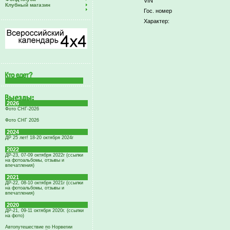
VIN
Клубный магазин
Гос. номер
Характер:
2026
Фото СНГ-2026
Фото СНГ 2026
2024
ДР 25 лет! 18-20 октября 2024г
2022
ДР-23, 07-09 октября 2022г (ссылки
на фотоальбомы, отзывы и
впечатления)
2021
ДР-22, 08-10 октября 2021г (ссылки
на фотоальбомы, отзывы и
впечатления)
2020
ДР-21, 09-11 октября 2020г. (ссылки
на фото)
Автопутешествие по Норвегии