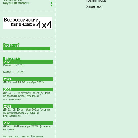
Год выпуска
Клубный магазин
Характер:
2026
Фото СНГ-2026
Фото СНГ 2026
2024
ДР 25 лет! 18-20 октября 2024г
2022
ДР-23, 07-09 октября 2022г (ссылки
на фотоальбомы, отзывы и
впечатления)
2021
ДР-22, 08-10 октября 2021г (ссылки
на фотоальбомы, отзывы и
впечатления)
2020
ДР-21, 09-11 октября 2020г. (ссылки
на фото)
Автопутешествие по Норвегии