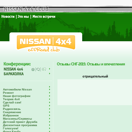
Отзывы СНГ-2019. Отзывы и впечатления
отрицательный
Автомобили Nissan
Ремонт
Наши фотографии
Теория 4х4
Сделай сам!
GPS
Радиосвязь
Снаряжение
Избранное
Магазины/Сервисы
Детский приют Дружба
Дисконтная программа
Голосуем!
Фонд Клуба