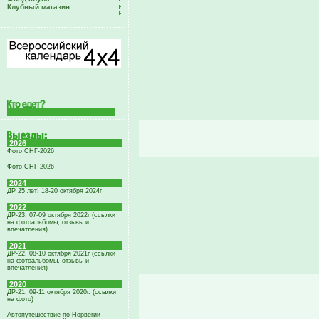
Клубный магазин
2026
Фото СНГ-2026
Фото СНГ 2026
2024
ДР 25 лет! 18-20 октября 2024г
2022
ДР-23, 07-09 октября 2022г (ссылки
на фотоальбомы, отзывы и
впечатления)
2021
ДР-22, 08-10 октября 2021г (ссылки
на фотоальбомы, отзывы и
впечатления)
2020
ДР-21, 09-11 октября 2020г. (ссылки
на фото)
Автопутешествие по Норвегии