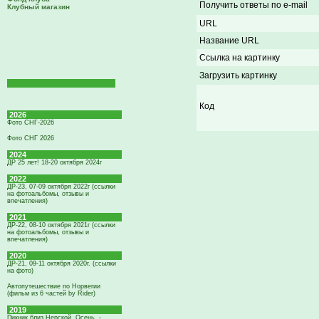
Получить ответы по e-mail
Клубный магазин
URL
Название URL
Ссылка на картинку
Загрузить картинку
Код
2026
Фото СНГ-2026
Фото СНГ 2026
2024
ДР 25 лет! 18-20 октября 2024г
2022
ДР-23, 07-09 октября 2022г (ссылки
на фотоальбомы, отзывы и
впечатления)
2021
ДР-22, 08-10 октября 2021г (ссылки
на фотоальбомы, отзывы и
впечатления)
2020
ДР-21, 09-11 октября 2020г. (ссылки
на фото)
Автопутешествие по Норвегии
(фильм из 6 частей by Rider)
2019
Пикник близ Нерской. Осень. -