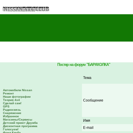
Постер на форум "БАРАХОЛКА"
Тема
Автомобили Nissan
Ремонт
Наши фотографии
Теория 4х4
Сообщение
Сделай сам!
GPS
Радиосвязь
Снаряжение
Избранное
Магазины/Сервисы
Имя
Детский приют Дружба
Дисконтная программа
E-mail
Голосуем!
Фонд Клуба