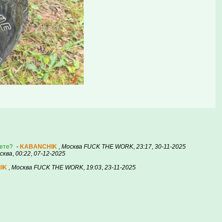
чете?
-
KABANCHIK
,
Москва FUCK THE WORK
,
23:17
,
30-11-2025
сква
,
00:22
,
07-12-2025
IK
,
Москва FUCK THE WORK
,
19:03
,
23-11-2025