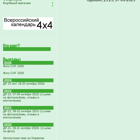
Куркино
,
23:23
,
07-09-2025
Клубный магазин
2026
Фото СНГ-2026
Фото СНГ 2026
2024
ДР 25 лет! 18-20 октября 2024г
2022
ДР-23, 07-09 октября 2022г (ссылки
на фотоальбомы, отзывы и
впечатления)
2021
ДР-22, 08-10 октября 2021г (ссылки
на фотоальбомы, отзывы и
впечатления)
2020
ДР-21, 09-11 октября 2020г. (ссылки
на фото)
Автопутешествие по Норвегии