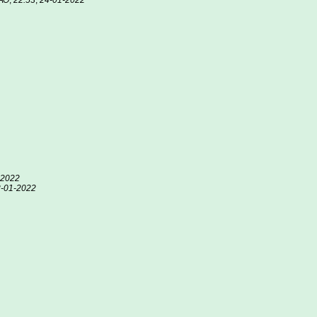
АО
,
22:53
,
24-01-2022
-2022
-01-2022