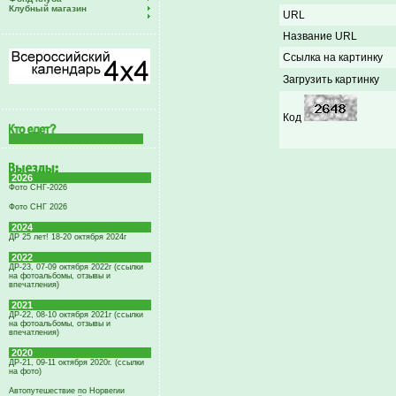
Клубный магазин
URL
Название URL
Ссылка на картинку
Загрузить картинку
Код
2026
Фото СНГ-2026
Фото СНГ 2026
2024
ДР 25 лет! 18-20 октября 2024г
2022
ДР-23, 07-09 октября 2022г (ссылки
на фотоальбомы, отзывы и
впечатления)
2021
ДР-22, 08-10 октября 2021г (ссылки
на фотоальбомы, отзывы и
впечатления)
2020
ДР-21, 09-11 октября 2020г. (ссылки
на фото)
Автопутешествие по Норвегии