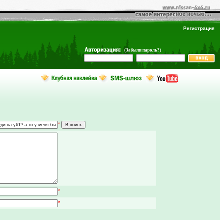
Регистрация
(Забыли пароль?)
*
*
*