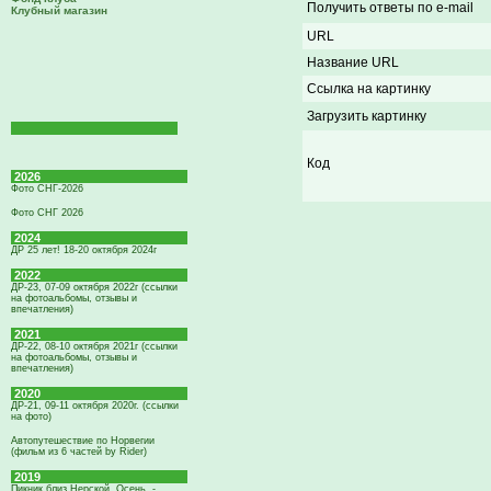
Получить ответы по e-mail
Клубный магазин
URL
Название URL
Ссылка на картинку
Загрузить картинку
Код
2026
Фото СНГ-2026
Фото СНГ 2026
2024
ДР 25 лет! 18-20 октября 2024г
2022
ДР-23, 07-09 октября 2022г (ссылки
на фотоальбомы, отзывы и
впечатления)
2021
ДР-22, 08-10 октября 2021г (ссылки
на фотоальбомы, отзывы и
впечатления)
2020
ДР-21, 09-11 октября 2020г. (ссылки
на фото)
Автопутешествие по Норвегии
(фильм из 6 частей by Rider)
2019
Пикник близ Нерской. Осень. -