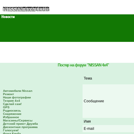
Постер на форум "NISSAN 4x4"
Тема
Автомобили Nissan
Ремонт
Наши фотографии
Теория 4х4
Сообщение
Сделай сам!
GPS
Радиосвязь
Снаряжение
Избранное
Магазины/Сервисы
Имя
Детский приют Дружба
Дисконтная программа
E-mail
Голосуем!
Фонд Клуба