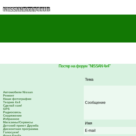
Постер на форум "NISSAN 4x4"
Тема
Автомобили Nissan
Ремонт
Наши фотографии
Теория 4х4
Сообщение
Сделай сам!
GPS
Радиосвязь
Снаряжение
Избранное
Магазины/Сервисы
Имя
Детский приют Дружба
Дисконтная программа
E-mail
Голосуем!
Фонд Клуба