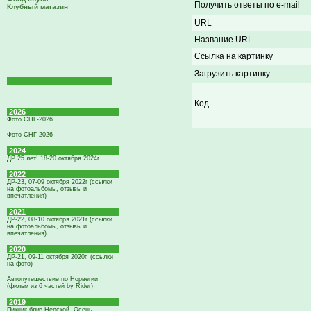
Получить ответы по e-mail
Клубный магазин
URL
Название URL
Ссылка на картинку
Загрузить картинку
Код
2026
Фото СНГ-2026
Фото СНГ 2026
2024
ДР 25 лет! 18-20 октября 2024г
2022
ДР-23, 07-09 октября 2022г (ссылки
на фотоальбомы, отзывы и
впечатления)
2021
ДР-22, 08-10 октября 2021г (ссылки
на фотоальбомы, отзывы и
впечатления)
2020
ДР-21, 09-11 октября 2020г. (ссылки
на фото)
Автопутешествие по Норвегии
(фильм из 6 частей by Rider)
2019
Пикник близ Нерской. Осень. -