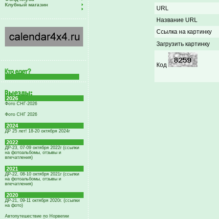
Клубный магазин
URL
Название URL
Ссылка на картинку
Загрузить картинку
Код
2026
Фото СНГ-2026
Фото СНГ 2026
2024
ДР 25 лет! 18-20 октября 2024г
2022
ДР-23, 07-09 октября 2022г (ссылки
на фотоальбомы, отзывы и
впечатления)
2021
ДР-22, 08-10 октября 2021г (ссылки
на фотоальбомы, отзывы и
впечатления)
2020
ДР-21, 09-11 октября 2020г. (ссылки
на фото)
Автопутешествие по Норвегии