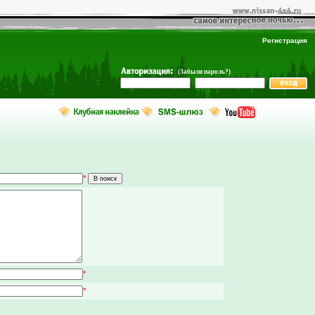
Регистрация
(Забыли пароль?)
*
*
*