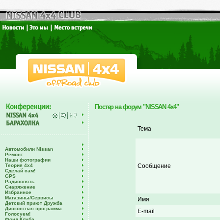
Постер на форум "NISSAN 4x4"
Тема
Автомобили Nissan
Ремонт
Наши фотографии
Теория 4х4
Сообщение
Сделай сам!
GPS
Радиосвязь
Снаряжение
Избранное
Магазины/Сервисы
Имя
Детский приют Дружба
Дисконтная программа
E-mail
Голосуем!
Фонд Клуба