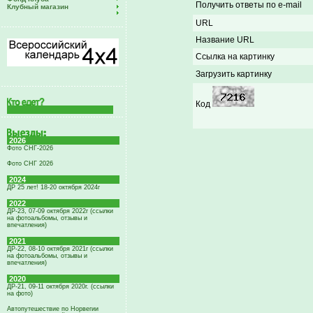
Получить ответы по e-mail
Клубный магазин
URL
Название URL
Ссылка на картинку
Загрузить картинку
Код
2026
Фото СНГ-2026
Фото СНГ 2026
2024
ДР 25 лет! 18-20 октября 2024г
2022
ДР-23, 07-09 октября 2022г (ссылки
на фотоальбомы, отзывы и
впечатления)
2021
ДР-22, 08-10 октября 2021г (ссылки
на фотоальбомы, отзывы и
впечатления)
2020
ДР-21, 09-11 октября 2020г. (ссылки
на фото)
Автопутешествие по Норвегии