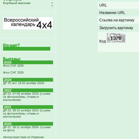
Клубный магазин
URL
Название URL
Ссылка на картинку
Загрузить картинку
Код
2026
Фото СНГ-2026
Фото СНГ 2026
2024
ДР 25 лет! 18-20 октября 2024г
2022
ДР-23, 07-09 октября 2022г (ссылки
на фотоальбомы, отзывы и
впечатления)
2021
ДР-22, 08-10 октября 2021г (ссылки
на фотоальбомы, отзывы и
впечатления)
2020
ДР-21, 09-11 октября 2020г. (ссылки
на фото)
Автопутешествие по Норвегии