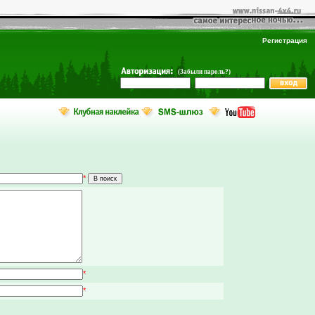
Регистрация
(Забыли пароль?)
*
*
*