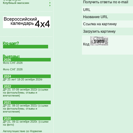
Получить ответы по e-mail
Клубный магазин
URL
Название URL
Ссылка на картинку
Загрузить картинку
Код
2026
Фото СНГ-2026
Фото СНГ 2026
2024
ДР 25 лет! 18-20 октября 2024г
2022
ДР-23, 07-09 октября 2022г (ссылки
на фотоальбомы, отзывы и
впечатления)
2021
ДР-22, 08-10 октября 2021г (ссылки
на фотоальбомы, отзывы и
впечатления)
2020
ДР-21, 09-11 октября 2020г. (ссылки
на фото)
Автопутешествие по Норвегии