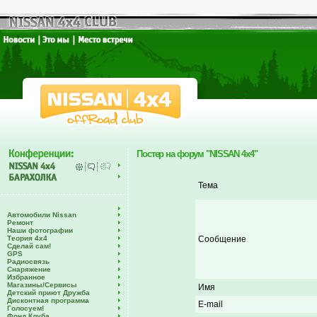
Постер на форум "NISSAN 4x4"
Тема
Автомобили Nissan
Ремонт
Наши фотографии
Теория 4х4
Сообщение
Сделай сам!
GPS
Радиосвязь
Снаряжение
Избранное
Магазины/Сервисы
Имя
Детский приют Дружба
Дисконтная программа
E-mail
Голосуем!
Фонд Клуба