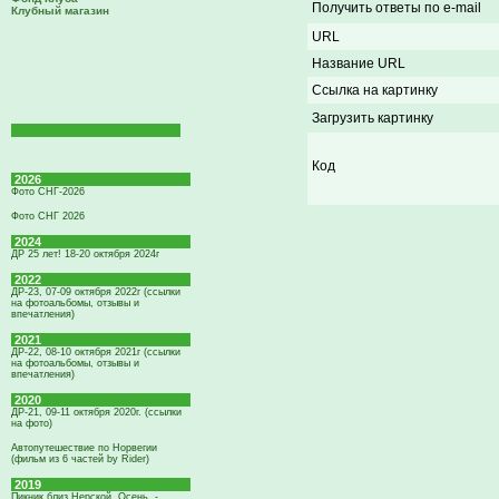
Получить ответы по e-mail
Клубный магазин
URL
Название URL
Ссылка на картинку
Загрузить картинку
Код
2026
Фото СНГ-2026
Фото СНГ 2026
2024
ДР 25 лет! 18-20 октября 2024г
2022
ДР-23, 07-09 октября 2022г (ссылки
на фотоальбомы, отзывы и
впечатления)
2021
ДР-22, 08-10 октября 2021г (ссылки
на фотоальбомы, отзывы и
впечатления)
2020
ДР-21, 09-11 октября 2020г. (ссылки
на фото)
Автопутешествие по Норвегии
(фильм из 6 частей by Rider)
2019
Пикник близ Нерской. Осень. -