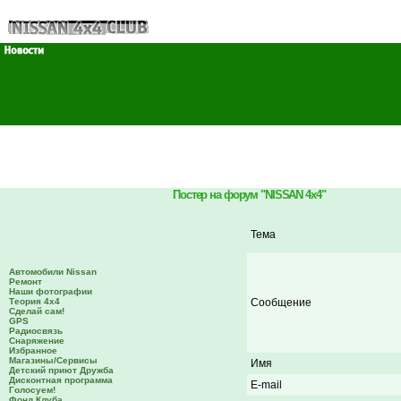
Постер на форум "NISSAN 4x4"
Тема
Автомобили Nissan
Ремонт
Наши фотографии
Теория 4х4
Сообщение
Сделай сам!
GPS
Радиосвязь
Снаряжение
Избранное
Магазины/Сервисы
Имя
Детский приют Дружба
Дисконтная программа
E-mail
Голосуем!
Фонд Клуба