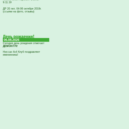
9.11.19
ДР 20 лет, 04-06 октября 2019г.
(ссылки на фото, отзывы)
06.08.2026
Сегодня день рождения отмечает
ДЕМОН770
!
Ниссан 4х4 Клуб поздравляет
именинника!