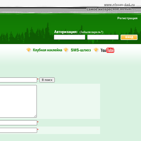
Регистрация
(Забыли пароль?)
*
*
*