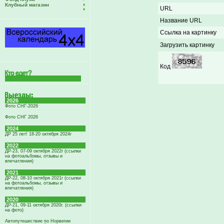
Клубный магазин
URL
Название URL
Ссылка на картинку
Загрузить картинку
Код
2026
Фото СНГ-2026
Фото СНГ 2026
2024
ДР 25 лет! 18-20 октября 2024г
2022
ДР-23, 07-09 октября 2022г (ссылки
на фотоальбомы, отзывы и
впечатления)
2021
ДР-22, 08-10 октября 2021г (ссылки
на фотоальбомы, отзывы и
впечатления)
2020
ДР-21, 09-11 октября 2020г. (ссылки
на фото)
Автопутешествие по Норвегии