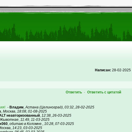
Написан:
28-02-2025
Ответить
Ответить с цитатой
·
ния!
-
Владим
,
Астана (Целиноград)
,
03:32
,
28-02-2025
s
,
Москва
,
18:08
,
01-08-2025
ALT неавторизованный
,
12:38
,
26-03-2025
Жывотнае
,
11:49
,
11-03-2025
x060
,
обитаю в Коломне.
,
10:28
,
07-03-2025
Москва
,
14:23
,
03-03-2025