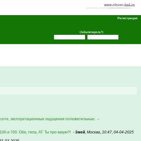
Регистрация
(Забыли пароль?)
 высоте, эксплуатационные ощущения положительные.
-
00 и 700. Обе, типа, АТ. Ты про какую?!
-
Змей
,
Москва
,
10:47
,
04-04-2025