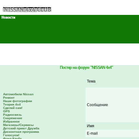
Постер на форум "NISSAN 4x4"
Тема
Автомобили Nissan
Ремонт
Наши фотографии
Теория 4х4
Сообщение
Сделай сам!
GPS
Радиосвязь
Снаряжение
Избранное
Магазины/Сервисы
Имя
Детский приют Дружба
Дисконтная программа
E-mail
Голосуем!
Фонд Клуба