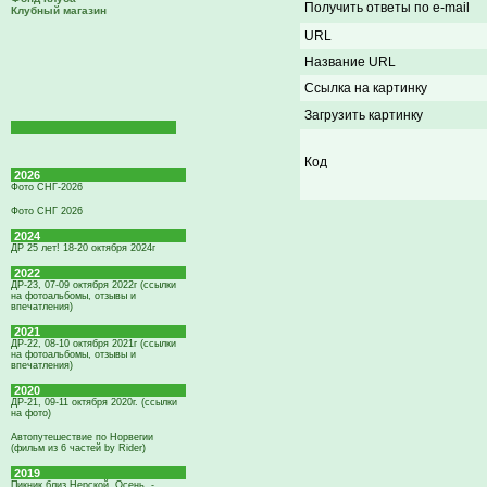
Получить ответы по e-mail
Клубный магазин
URL
Название URL
Ссылка на картинку
Загрузить картинку
Код
2026
Фото СНГ-2026
Фото СНГ 2026
2024
ДР 25 лет! 18-20 октября 2024г
2022
ДР-23, 07-09 октября 2022г (ссылки
на фотоальбомы, отзывы и
впечатления)
2021
ДР-22, 08-10 октября 2021г (ссылки
на фотоальбомы, отзывы и
впечатления)
2020
ДР-21, 09-11 октября 2020г. (ссылки
на фото)
Автопутешествие по Норвегии
(фильм из 6 частей by Rider)
2019
Пикник близ Нерской. Осень. -