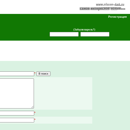
Регистрация
(Забыли пароль?)
*
*
*