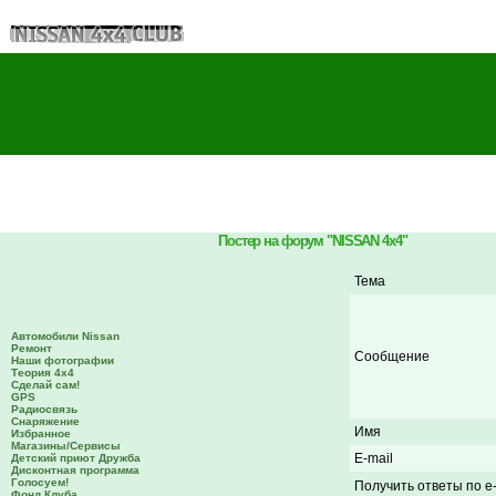
Постер на форум "NISSAN 4x4"
Тема
Автомобили Nissan
Ремонт
Сообщение
Наши фотографии
Теория 4х4
Сделай сам!
GPS
Радиосвязь
Снаряжение
Имя
Избранное
Магазины/Сервисы
E-mail
Детский приют Дружба
Дисконтная программа
Голосуем!
Получить ответы по e-
Фонд Клуба