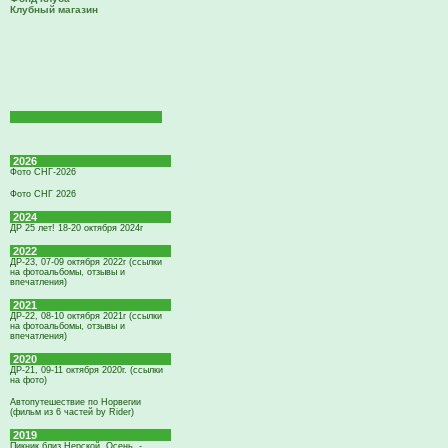
Клубный магазин
2026
Фото СНГ-2026
Фото СНГ 2026
2024
ДР 25 лет! 18-20 октября 2024г
2022
ДР-23, 07-09 октября 2022г (ссылки
на фотоальбомы, отзывы и
впечатления)
2021
ДР-22, 08-10 октября 2021г (ссылки
на фотоальбомы, отзывы и
впечатления)
2020
ДР-21, 09-11 октября 2020г. (ссылки
на фото)
Автопутешествие по Норвегии
(фильм из 6 частей by Rider)
2019
Пикник близ Нерской. Осень. -