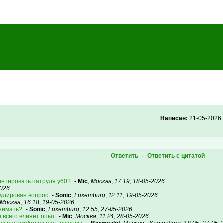
Написан:
21-05-2026
Ответить
Ответить с цитатой
·
онтировать патруля у60?
-
Mic
,
Москва
,
17:19
,
18-05-2026
2026
мулирован вопрос
-
Sonic
,
Luxemburg
,
12:11
,
19-05-2026
Москва
,
16:18
,
19-05-2026
онимать?
-
Sonic
,
Luxemburg
,
12:55
,
27-05-2026
 всего влияет опыт
-
Mic
,
Москва
,
11:24
,
28-05-2026