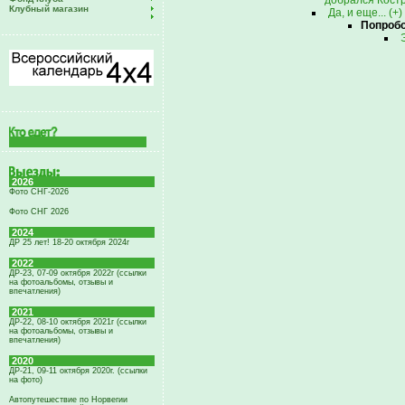
добрался Костр
Клубный магазин
Да, и еще... (+)
Попробо
2026
Фото СНГ-2026
Фото СНГ 2026
2024
ДР 25 лет! 18-20 октября 2024г
2022
ДР-23, 07-09 октября 2022г (ссылки
на фотоальбомы, отзывы и
впечатления)
2021
ДР-22, 08-10 октября 2021г (ссылки
на фотоальбомы, отзывы и
впечатления)
2020
ДР-21, 09-11 октября 2020г. (ссылки
на фото)
Автопутешествие по Норвегии