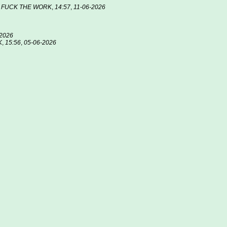
а FUCK THE WORK
,
14:57
,
11-06-2026
-2026
K
,
15:56
,
05-06-2026