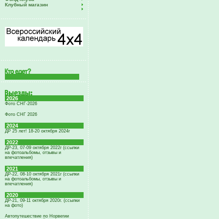
Клубный магазин
2026
Фото СНГ-2026
Фото СНГ 2026
2024
ДР 25 лет! 18-20 октября 2024г
2022
ДР-23, 07-09 октября 2022г (ссылки
на фотоальбомы, отзывы и
впечатления)
2021
ДР-22, 08-10 октября 2021г (ссылки
на фотоальбомы, отзывы и
впечатления)
2020
ДР-21, 09-11 октября 2020г. (ссылки
на фото)
Автопутешествие по Норвегии