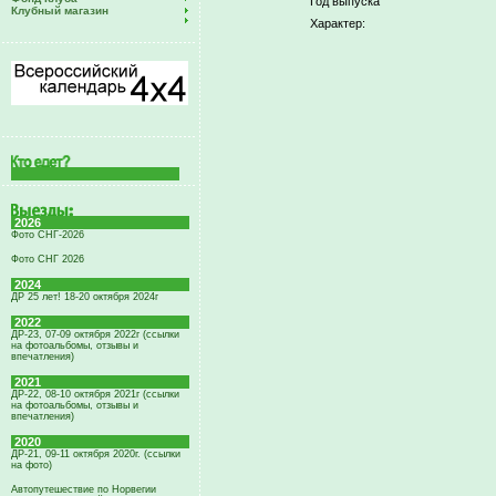
Год выпуска
Клубный магазин
Характер:
2026
Фото СНГ-2026
Фото СНГ 2026
2024
ДР 25 лет! 18-20 октября 2024г
2022
ДР-23, 07-09 октября 2022г (ссылки
на фотоальбомы, отзывы и
впечатления)
2021
ДР-22, 08-10 октября 2021г (ссылки
на фотоальбомы, отзывы и
впечатления)
2020
ДР-21, 09-11 октября 2020г. (ссылки
на фото)
Автопутешествие по Норвегии