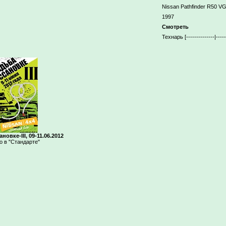
Nissan Pathfinder R50 VG3
1997
Смотреть
Технарь [--------------|-
овке-III, 09-11.06.2012
о в "Стандарте"