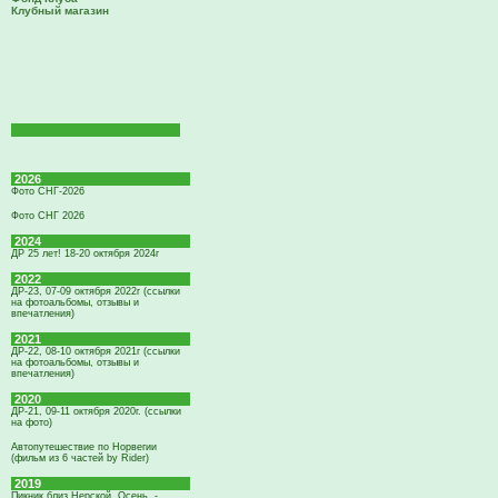
Клубный магазин
2026
Фото СНГ-2026
Фото СНГ 2026
2024
ДР 25 лет! 18-20 октября 2024г
2022
ДР-23, 07-09 октября 2022г (ссылки
на фотоальбомы, отзывы и
впечатления)
2021
ДР-22, 08-10 октября 2021г (ссылки
на фотоальбомы, отзывы и
впечатления)
2020
ДР-21, 09-11 октября 2020г. (ссылки
на фото)
Автопутешествие по Норвегии
(фильм из 6 частей by Rider)
2019
Пикник близ Нерской. Осень. -