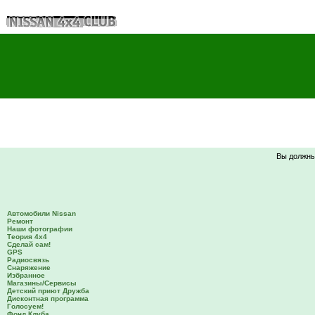
Вы должны
Автомобили Nissan
Ремонт
Наши фотографии
Теория 4х4
Сделай сам!
GPS
Радиосвязь
Снаряжение
Избранное
Магазины/Сервисы
Детский приют Дружба
Дисконтная программа
Голосуем!
Фонд Клуба