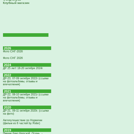
Клубный магазин
2026
Фото СНГ-2026
Фото СНГ 2026
2024
ДР 25 лет! 18-20 октября 2024г
2022
ДР-23, 07-09 октября 2022г (ссылки
на фотоальбомы, отзывы и
впечатления)
2021
ДР-22, 08-10 октября 2021г (ссылки
на фотоальбомы, отзывы и
впечатления)
2020
ДР-21, 09-11 октября 2020г. (ссылки
на фото)
Автопутешествие по Норвегии
(фильм из 6 частей by Rider)
2019
Пикник близ Нерской. Осень. -