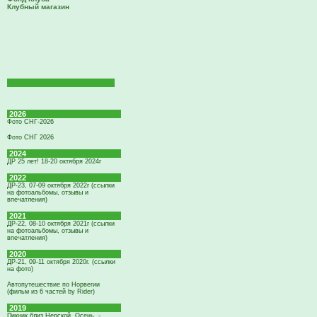
Клубный магазин
2026
Фото СНГ-2026
Фото СНГ 2026
2024
ДР 25 лет! 18-20 октября 2024г
2022
ДР-23, 07-09 октября 2022г (ссылки
на фотоальбомы, отзывы и
впечатления)
2021
ДР-22, 08-10 октября 2021г (ссылки
на фотоальбомы, отзывы и
впечатления)
2020
ДР-21, 09-11 октября 2020г. (ссылки
на фото)
Автопутешествие по Норвегии
(фильм из 6 частей by Rider)
2019
Пикник близ Нерской. Осень. -