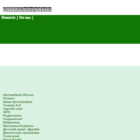
Автомобили Nissan
Ремонт
Наши фотографии
Теория 4х4
Сделай сам!
GPS
Радиосвязь
Снаряжение
Избранное
Магазины/Сервисы
Детский приют Дружба
Дисконтная программа
Голосуем!
Фонд Клуба