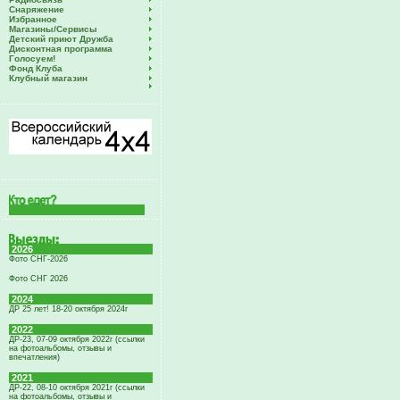
Снаряжение
Избранное
Магазины/Сервисы
Детский приют Дружба
Дисконтная программа
Голосуем!
Фонд Клуба
Клубный магазин
2026
Фото СНГ-2026
Фото СНГ 2026
2024
ДР 25 лет! 18-20 октября 2024г
2022
ДР-23, 07-09 октября 2022г (ссылки
на фотоальбомы, отзывы и
впечатления)
2021
ДР-22, 08-10 октября 2021г (ссылки
на фотоальбомы, отзывы и