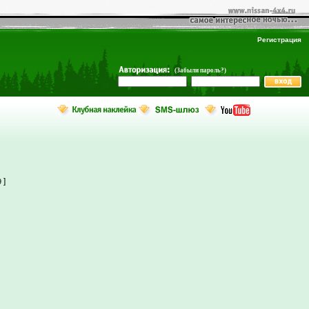
Регистрация
(Забыли пароль?)
]
9