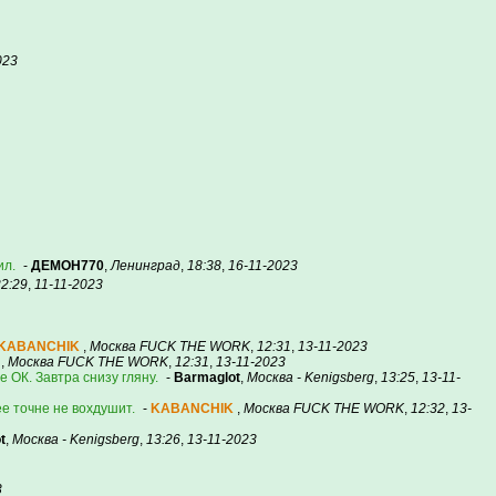
023
ил.
-
ДЕМОН770
,
Ленинград
,
18:38
,
16-11-2023
22:29
,
11-11-2023
KABANCHIK
,
Москва FUCK THE WORK
,
12:31
,
13-11-2023
,
Москва FUCK THE WORK
,
12:31
,
13-11-2023
 ОК. Завтра снизу гляну.
-
Barmaglot
,
Москва - Kenigsberg
,
13:25
,
13-11-
ее точне не вохдушит.
-
KABANCHIK
,
Москва FUCK THE WORK
,
12:32
,
13-
t
,
Москва - Kenigsberg
,
13:26
,
13-11-2023
3