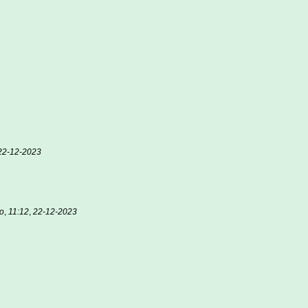
22-12-2023
о
,
11:12
,
22-12-2023