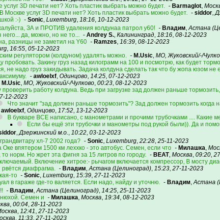
е услуг 3D печати нет? Хоть пластик выбрать можно будет.
-
Barmaglot
,
Москв
 В Москве услуг 3D печати нет? Хоть пластик выбрать можно будет.
-
siddor
,
Д
шкой :-)
-
Sonic
,
Luxemburg
,
18:16
,
10-12-2023
жалуйста, ЗА и ПРОТИВ удаления колдунаа патрол у60!
-
Владим
,
Астана (Ц
него... да, можно, но не то...
-
Andrey S.
,
Калининград
,
18:16
,
08-12-2023
на, разницы не заметил на Y60
-
Ramzes
,
16:39
,
08-12-2023
urg
,
16:55
,
05-12-2023
ским регулятором (колдуном) удалять можно.
-
M.Usic
,
МО, Жуковский/-/Чулк
 пробовать. Закину груз назад килограмм на 100 и посмотрю, как будет торм
я, не надо груз закидывать. Задача колдуна сделать так что бу жопа юзом не 
аксимуму.
-
awloelxf
,
Одинцово
,
14:25
,
07-12-2023
-
M.Usic
,
МО, Жуковский/-/Чулково
,
00:23
,
08-12-2023
 проверить работу колдуна. Ведь при загрузке зад должен раньше тормозить,
7-12-2023
Что значит "зад должен раньше тормозить"? Зад должен тормозить когда 
-
awloelxf
,
Одинцово
,
17:52
,
13-12-2023
В букваре ВСЕ написано, с манометрами и прочими трубочками .... Какие м
Если бы ещё эти трубочки и манометры под рукой были)). Да и помо
siddor
,
Дзержинский м.о.
,
10:22
,
03-12-2023
 грандвитару хл-7 2002 года?
-
Sonic
,
Luxemburg
,
22:28
,
25-11-2023
 Оке впятером 1500 км леххко - это автобус. Семен, если что
-
Милашка
,
Мос
, то норм. Но жрет эта фигня за 15 литров по городу.
-
BEAT
,
Москва
,
09:20
,
27
ключаемый. Включение хитрое:- рычагом включается компрессор, В мосту ди
и рвётся диафрагма.
-
Владим
,
Астана (Целиноград)
,
15:23
,
27-11-2023
кая-то
-
Sonic
,
Luxemburg
,
15:39
,
27-11-2023
ал в гараже где-то валяется. Если надо, найду и уточню.
-
Владим
,
Астана (
!
-
Владим
,
Астана (Целиноград)
,
14:25
,
25-11-2023
днюхой. Семен и
-
Милашка
,
Москва
,
19:34
,
08-12-2023
ква
,
00:04
,
28-11-2023
осква
,
12:41
,
27-11-2023
осква
,
11:33
,
27-11-2023