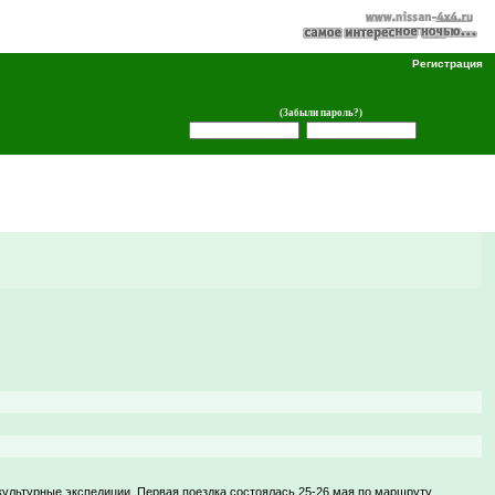
Регистрация
(Забыли пароль?)
культурные экспедиции. Первая поездка состоялась 25-26 мая по маршруту